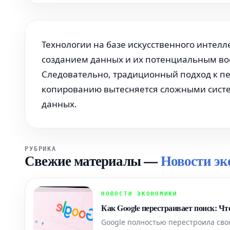
Технологии на базе искусственного интел
созданием данных и их потенциальным вос
Следовательно, традиционный подход к пе
копированию вытесняется сложными сис
данных.
РУБРИКА
Свежие материалы
—
Новости э
НОВОСТИ ЭКОНОМИКИ
Как Google перестраивает поиск: Ч
Google полностью перестроила сво