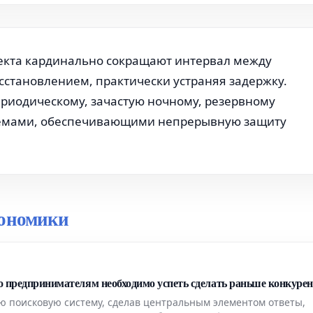
лекта кардинально сокращают интервал между
становлением, практически устраняя задержку.
риодическому, зачастую ночному, резервному
темами, обеспечивающими непрерывную защиту
кономики
то предпринимателям необходимо успеть сделать раньше конкуре
ю поисковую систему, сделав центральным элементом ответы,