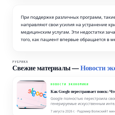
При поддержке различных программ, такие 
направляют свои усилия на устранение кр
медицинским услугам. Эти недостатки зач
того, как пациент впервые обращается в 
РУБРИКА
Свежие материалы
—
Новости э
НОВОСТИ ЭКОНОМИКИ
Как Google перестраивает поиск: Ч
Google полностью перестроила сво
генерируемые искусственным инте
рекомендации, описывающие, как о
7 августа 2026 г. · Радомир Волжский
1 ми
поисковой выдачи. Для предпри