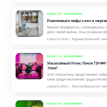
НОВОСТИ ЭКОНОМИКИ
Развенчиваем мифы о весе и энерги
Маккол Макферсон, столкнувшись 
дело своей жизни. Она основала о
меняет подход к диагностике, ле
6 августа 2026 г. · Радомир Волжский
1 ми
железы.
НОВОСТИ ЭКОНОМИКИ
Масштабный Отток: Почти 720 000 
Этим?
Этот показатель представляет соб
силе среди населения трудоспособн
4 августа 2026 г. · Ярослав Вершинин
1 ми
НОВОСТИ ЭКОНОМИКИ