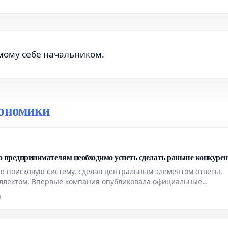
амому себе начальником.
кономики
то предпринимателям необходимо успеть сделать раньше конкуре
ю поисковую систему, сделав центральным элементом ответы,
ллектом. Впервые компания опубликовала официальные
ставаться заметным и сохранять видимость в этом новом форм
н