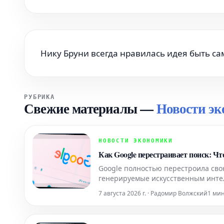
Нику Бруни всегда нравилась идея быть с
РУБРИКА
Свежие материалы
—
Новости э
НОВОСТИ ЭКОНОМИКИ
Как Google перестраивает поиск: Ч
Google полностью перестроила сво
генерируемые искусственным инте
рекомендации, описывающие, как о
7 августа 2026 г. · Радомир Волжский
1 ми
поисковой выдачи. Для предпри