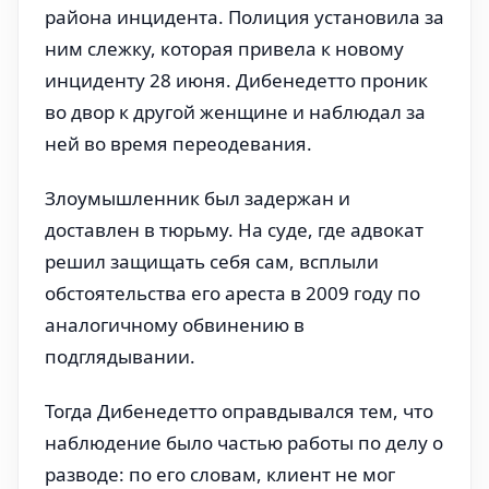
района инцидента. Полиция установила за
ним слежку, которая привела к новому
инциденту 28 июня. Дибенедетто проник
во двор к другой женщине и наблюдал за
ней во время переодевания.
Злоумышленник был задержан и
доставлен в тюрьму. На суде, где адвокат
решил защищать себя сам, всплыли
обстоятельства его ареста в 2009 году по
аналогичному обвинению в
подглядывании.
Тогда Дибенедетто оправдывался тем, что
наблюдение было частью работы по делу о
разводе: по его словам, клиент не мог