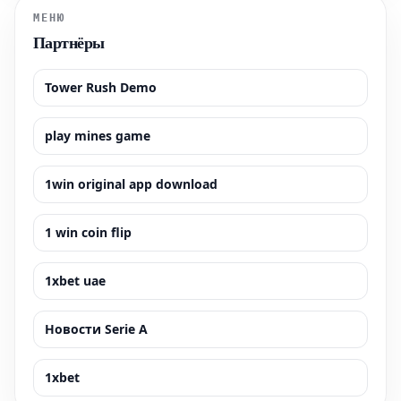
МЕНЮ
Партнёры
Tower Rush Demo
play mines game
1win original app download
1 win coin flip
1xbet uae
Новости Serie A
1xbet