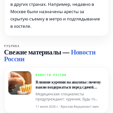
в других странах. Например, недавно в
Москве были назначены аресты за
скрытую съемку в метро и подглядывание
в хостеле.
РУБРИКА
Свежие материалы
—
Новости
России
НОВОСТИ РОССИИ
Влияние курения на анализы: почему
важно воздержаться перед сдачей
крови
Медицинские специалисты
предупреждают: курение, будь то
обычные сигареты или электронные
11 июля 2026 г. · Ярослав Вершинин
1 мин
устройства для вейпинга,