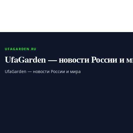
неизвестными.
UFAGARDEN.RU
UfaGarden — новости России и 
UfaGarden — новости России и мира