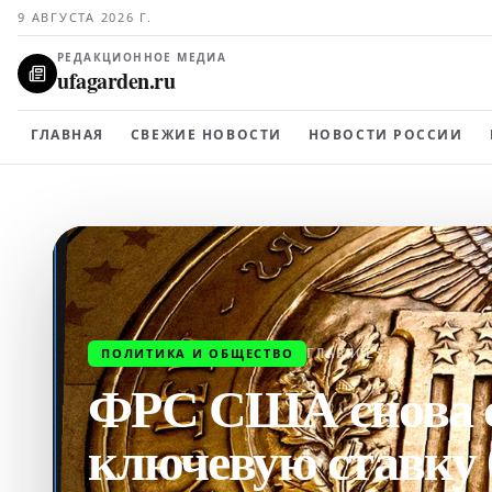
9 АВГУСТА 2026 Г.
РЕДАКЦИОННОЕ МЕДИА
ufagarden.ru
ГЛАВНАЯ
СВЕЖИЕ НОВОСТИ
НОВОСТИ РОССИИ
ПОЛИТИКА И ОБЩЕСТВО
ГЛАВНОЕ
ФРС США снова 
ключевую ставку 